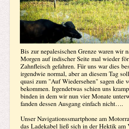
Bis zur nepalesischen Grenze waren wir n
Morgen auf indischer Seite mal wieder fö
Zahnfleisch gefahren. Für uns war dies be
irgendwie normal, aber an diesem Tag sol
quasi zum "Auf Wiedersehen" sagen die 
bekommen. Irgendetwas schien uns krampf
binden in dem wir nun vier Monate unter
fanden dessen Ausgang einfach nicht….
Unser Navigationssmartphone am Motorrad
das Ladekabel ließ sich in der Hektik am 