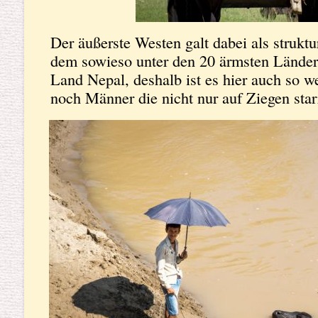
Der äußerste Westen galt dabei als strukt
dem sowieso unter den 20 ärmsten Länder
Land Nepal, deshalb ist es hier auch so we
noch Männer die nicht nur auf Ziegen star
Ihnen spazieren gingen oder ihre Büffel a
Baden ans Wasser brachten. Jeden Tag sol
führen und den halben Tag mit ihnen zu v
in Europa nicht wirklich vorstellen....