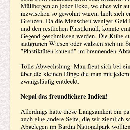
Müllbergen an jeder Ecke, welches wir aus
inzwischen so gewöhnt waren, hielt sich er
Grenzen. Da die Menschen weniger Geld b
und den restlichen Plastikmüll, konnte ein
Gegend geschmissen werden. Die Kühe sta
sattgrünen Wiesen oder wälzten sich im S
"Plastiktüten kauend" im brennenden Abfal
Tolle Abwechslung. Man freut sich bei eine
über die kleinen Dinge die man mit jede
zwangsläufig entdeckt.
Nepal das freundlichere Indien!
Allerdings hatte diese Langsamkeit ein pa
auch eine andere Seite, die wir ziemlich sc
Abgelegen im Bardia Nationalpark wollte