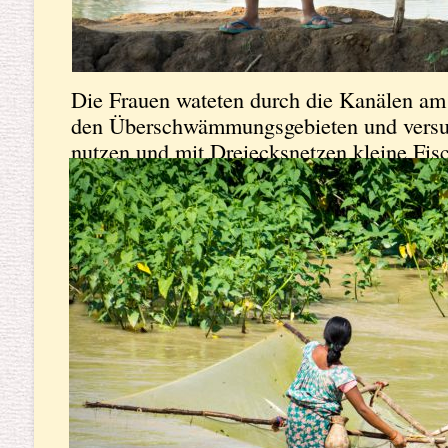
Die Frauen wateten durch die Kanälen am
den Überschwämmungsgebieten und vers
nutzen und mit Dreiecksnetzen kleine Fis
dann auf dem Markt zu präsentieren.