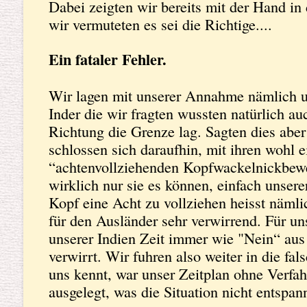
Dabei zeigten wir bereits mit der Hand in
wir vermuteten es sei die Richtige....
Ein fataler Fehler.
Wir lagen mit unserer Annahme nämlich u
Inder die wir fragten wussten natürlich au
Richtung die Grenze lag. Sagten dies aber
schlossen sich daraufhin, mit ihren wohl e
“achtenvollziehenden Kopfwackelnickbew
wirklich nur sie es können, einfach unse
Kopf eine Acht zu vollziehen heisst nämlic
für den Ausländer sehr verwirrend. Für u
unserer Indien Zeit immer wie "Nein“ aus 
verwirrt. Wir fuhren also weiter in die f
uns kennt, war unser Zeitplan ohne Verfahr
ausgelegt, was die Situation nicht entspan