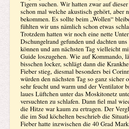
Tigern suchen. Wir hatten zwar auf dieser
schon mal welche akustisch gehört, aber 
bekommen. Es sollte beim „Wollen“ bleib
fühlten wir uns nämlich schon etwas schl
Trotzdem hatten wir noch eine nette Unte
Dschungelrand gefunden und dachten uns 
können und am nächsten Tag vielleicht m
Guide loszugehen. Wie auf Kommando, lä
bisschen locker, schlägt dann die Krankhei
Fieber stieg, diesmal besonders bei Corin
würden den nächsten Tag so ganz sicher o
sehr feucht und warm und der Ventilator 
laues Lüftchen unter das Moskitonetz unt
versuchten zu schlafen. Dann fiel mal wie
die Hitze war kaum zu ertragen. Der Verg
die im Sud köchelten beschrieb die Situati
Fieber hatte inzwischen die 40 Grad Mark