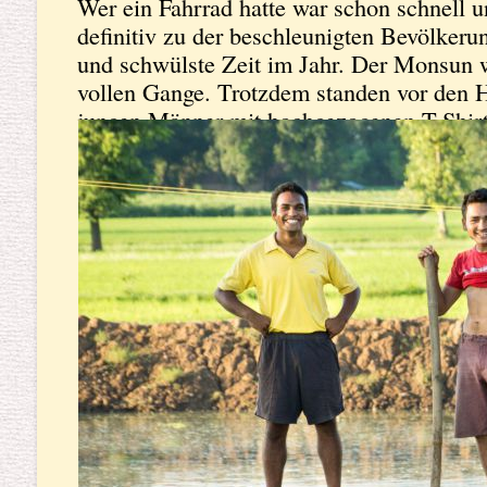
Wer ein Fahrrad hatte war schon schnell 
definitiv zu der beschleunigten Bevölkeru
und schwülste Zeit im Jahr. Der Monsun
vollen Gange. Trotzdem standen vor den H
jungen Männer mit hochgezogenen T-Shirts
nackigen Bäuche, so wie man es in Indien
macht, wenn es einfach zu warm war.