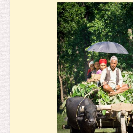
Wasserbüffelkarren, die langsam die Straße
selten ein Auto, LKW oder Bus. Die Gren
nicht verfehlt.