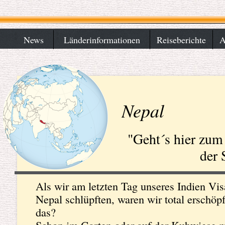
News
Länderinformationen
Reiseberichte
Ar
Nepal
"Geht´s hier zum
der Sturm 
Als wir am letzten Tag unseres Indien Vi
Nepal schlüpften, waren wir total erschöp
das?