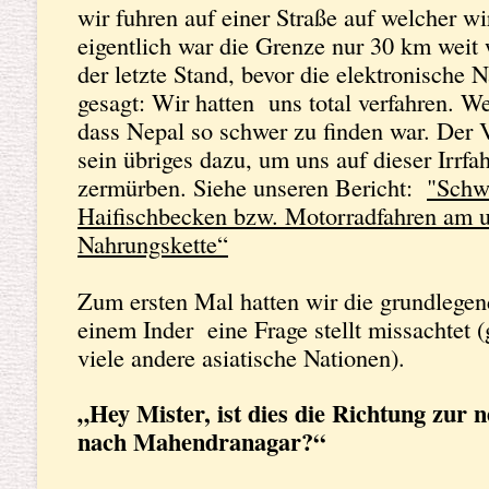
wir fuhren auf einer Straße auf welcher wi
eigentlich war die Grenze nur 30 km weit
der letzte Stand, bevor die elektronische 
gesagt: Wir hatten uns total verfahren. W
dass Nepal so schwer zu finden war. Der 
sein übriges dazu, um uns auf dieser Irrfa
zermürben. Siehe unseren Bericht:
"Schw
Haifischbecken bzw. Motorradfahren am u
Nahrungskette“
Zum ersten Mal hatten wir die grundlege
einem Inder eine Frage stellt missachtet (
viele andere asiatische Nationen).
„Hey Mister, ist dies die Richtung zur 
nach Mahendranagar?“