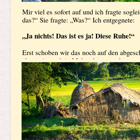
Mir viel es sofort auf und ich fragte sogl
das?“ Sie fragte: „Was?“ Ich entgegnete:
„Ja nichts! Das ist es ja! Diese Ruhe!“
Erst schoben wir das noch auf den abgesch
aber nein auch in Mahendranagar der nepa
war, wie wir später feststellen sollten, aus
„tote Hose“ und das war auch wirklich gu
sofort auf Indien Entzug.