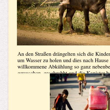
An den Straßen drängelten sich die Kind
um Wasser zu holen und dies nach Hause 
willkommene Abkühlung so ganz nebenbei
gewaschen, geschrubbt und die Kanister be
viele und sie wurden an jeder nützlichen S
Familie zu unterstützen.