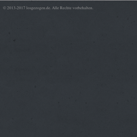
© 2013-2017 losgezogen.de. Alle Rechte vorbehalten.